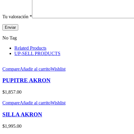
Tu valoración
*
No Tag
Related Products
UP-SELL PRODUCTS
Compare
Añadir al carrito
Wishlist
PUPITRE AKRON
$
1,857.00
Compare
Añadir al carrito
Wishlist
SILLA AKRON
$
1,995.00