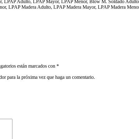
r, LPAP Adulto, LPAP Mayor, LPAP Menor, Blow M. Soldado Adulto
nor, LPAP Madera Adulto, LPAP Madera Mayor, LPAP Madera Menor
gatorios están marcados con
*
ador para la próxima vez que haga un comentario.