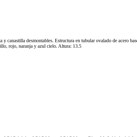
a y canastilla desmontables. Estructura en tubular ovalado de acero base
lo, rojo, naranja y azul cielo. Altura: 13.5