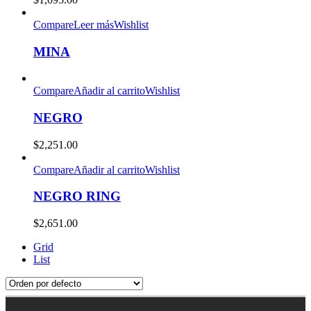
Compare
Leer más
Wishlist
MINA
Compare
Añadir al carrito
Wishlist
NEGRO
$
2,251.00
Compare
Añadir al carrito
Wishlist
NEGRO RING
$
2,651.00
Grid
List