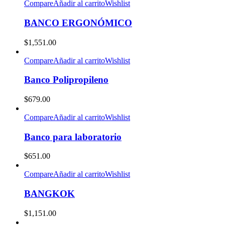
Compare
Añadir al carrito
Wishlist
BANCO ERGONÓMICO
$
1,551.00
Compare
Añadir al carrito
Wishlist
Banco Polipropileno
$
679.00
Compare
Añadir al carrito
Wishlist
Banco para laboratorio
$
651.00
Compare
Añadir al carrito
Wishlist
BANGKOK
$
1,151.00