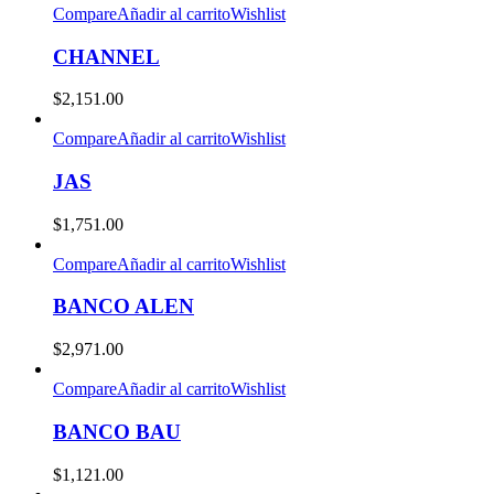
Compare
Añadir al carrito
Wishlist
CHANNEL
$
2,151.00
Compare
Añadir al carrito
Wishlist
JAS
$
1,751.00
Compare
Añadir al carrito
Wishlist
BANCO ALEN
$
2,971.00
Compare
Añadir al carrito
Wishlist
BANCO BAU
$
1,121.00