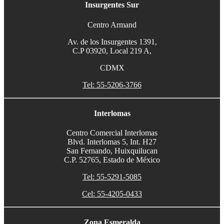
Insurgentes Sur
Centro Armand
Av. de los Insurgentes 1391,
C.P 03920, Local 219 A,
CDMX
Tel: 55-5206-3766
Interlomas
Centro Comercial Interlomas
Blvd. Interlomas 5, Int. H27
San Fernando, Huixquilucan
C.P. 52765, Estado de México
Tel: 55-5291-5085
Cel: 55-4205-0433
Zona Esmeralda