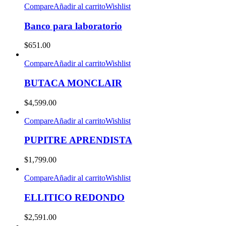
Compare
Añadir al carrito
Wishlist
Banco para laboratorio
$
651.00
Compare
Añadir al carrito
Wishlist
BUTACA MONCLAIR
$
4,599.00
Compare
Añadir al carrito
Wishlist
PUPITRE APRENDISTA
$
1,799.00
Compare
Añadir al carrito
Wishlist
ELLITICO REDONDO
$
2,591.00