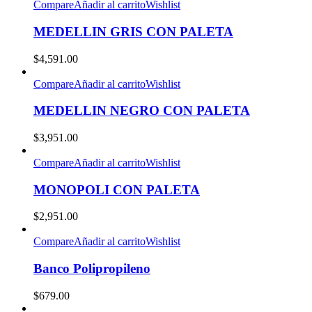
Compare
Añadir al carrito
Wishlist
MEDELLIN GRIS CON PALETA
$
4,591.00
Compare
Añadir al carrito
Wishlist
MEDELLIN NEGRO CON PALETA
$
3,951.00
Compare
Añadir al carrito
Wishlist
MONOPOLI CON PALETA
$
2,951.00
Compare
Añadir al carrito
Wishlist
Banco Polipropileno
$
679.00