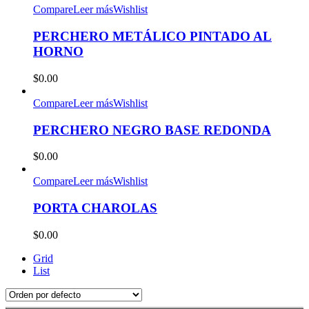
Compare
Leer más
Wishlist
PERCHERO METÁLICO PINTADO AL
HORNO
$
0.00
Compare
Leer más
Wishlist
PERCHERO NEGRO BASE REDONDA
$
0.00
Compare
Leer más
Wishlist
PORTA CHAROLAS
$
0.00
Grid
List