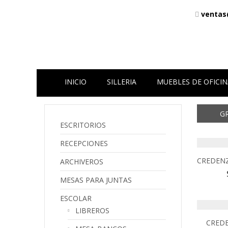
ventas
INICIO
SILLERIA
MUEBLES DE OFICIN
G
ESCRITORIOS
RECEPCIONES
CREDENZ
ARCHIVEROS
MESAS PARA JUNTAS
ESCOLAR
LIBREROS
CREDE