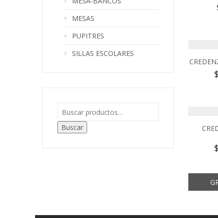
MESA-BANCOS
MESAS
PUPITRES
SILLAS ESCOLARES
CREDEN
Buscar
CRE
G